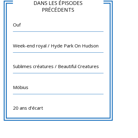
DANS LES ÉPISODES
PRÉCÉDENTS
Ouf
Week-end royal / Hyde Park On Hudson
Sublimes créatures / Beautiful Creatures
Möbius
20 ans d’écart