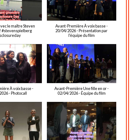
vec le maître Steven
Avant-Première À voix basse -
 ! #stevenspielberg
20/04/2026 - Présentation par
sclosureday
l'équipe du film
ière À voix basse -
Avant-Première Une fille en or -
2026 - Photocall
02/04/2026 - Équipe du film