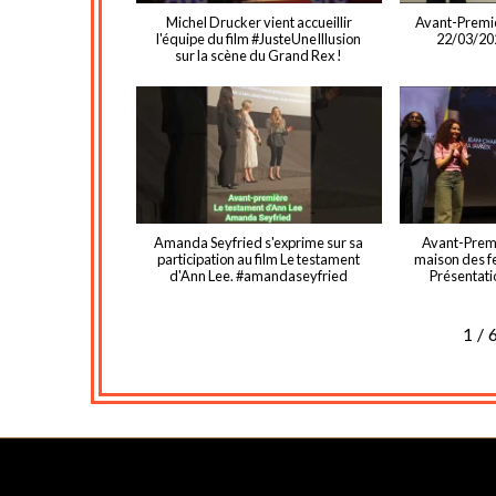
Michel Drucker vient accueillir
Avant-Premièr
l'équipe du film #JusteUneIllusion
22/03/202
sur la scène du Grand Rex !
Amanda Seyfried s'exprime sur sa
Avant-Premi
participation au film Le testament
maison des f
d'Ann Lee. #amandaseyfried
Présentatio
1
/