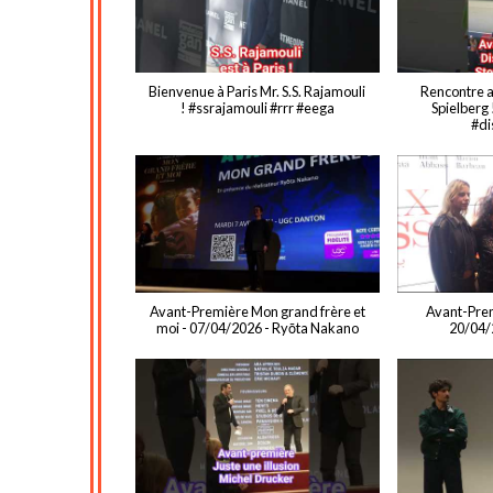
Bienvenue à Paris Mr. S.S. Rajamouli
Rencontre a
! #ssrajamouli #rrr #eega
Spielberg
#di
Avant-Première Mon grand frère et
Avant-Prem
moi - 07/04/2026 - Ryōta Nakano
20/04/