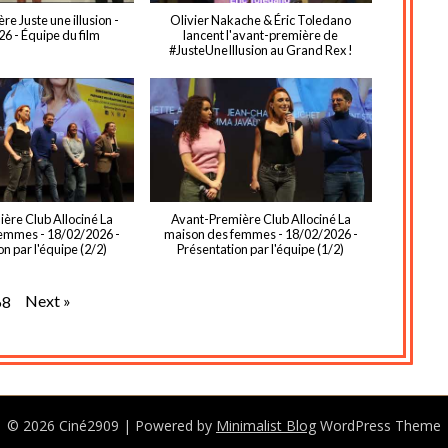
e Juste une illusion -
Olivier Nakache & Éric Toledano
6 - Équipe du film
lancent l'avant-première de
#JusteUneIllusion au Grand Rex !
ère Club Allociné La
Avant-Première Club Allociné La
emmes - 18/02/2026 -
maison des femmes - 18/02/2026 -
n par l'équipe (2/2)
Présentation par l'équipe (1/2)
Next
»
68
© 2026 Ciné2909
| Powered by
Minimalist Blog
WordPress Theme