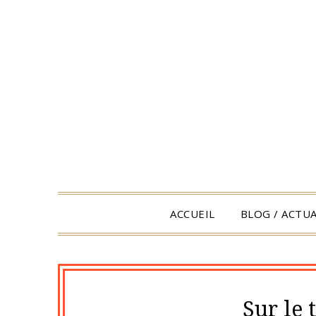
Skip
to
content
ACCUEIL
BLOG / ACTUA
Sur le 