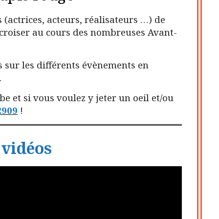
 (actrices, acteurs, réalisateurs …) de
pu croiser au cours des nombreuses Avant-
s sur les différents évènements en
.
e et si vous voulez y jeter un oeil et/ou
2909
!
 vidéos