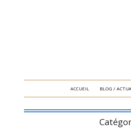
Skip
to
content
ACCUEIL
BLOG / ACTUA
Catégor