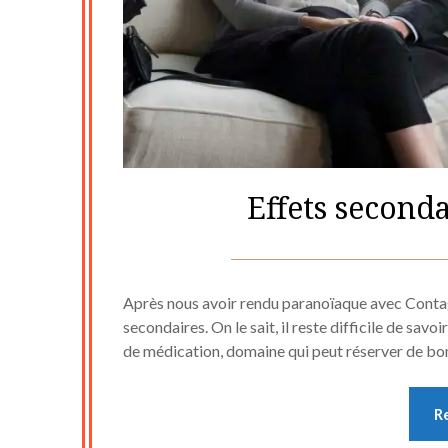
Effets seconda
Après nous avoir rendu paranoïaque avec Contag
secondaires. On le sait, il reste difficile de savo
de médication, domaine qui peut réserver de b
R