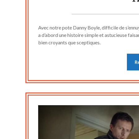
Avec notre pote Danny Boyle, difficile de s’ennuye
a d’abord une histoire simple et astucieuse fais
bien croyants que sceptiques.
R