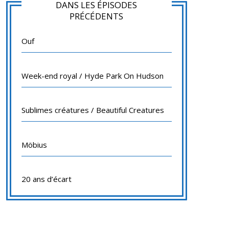
DANS LES ÉPISODES
PRÉCÉDENTS
Ouf
Week-end royal / Hyde Park On Hudson
Sublimes créatures / Beautiful Creatures
Möbius
20 ans d’écart