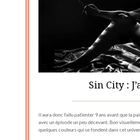
Sin City : J
Il aura donc fallu patienter 9 ans avant que la p
avec un épisode un peu décevant. Bon visuelleme
quelques couleurs qui se fondent dans cet univers