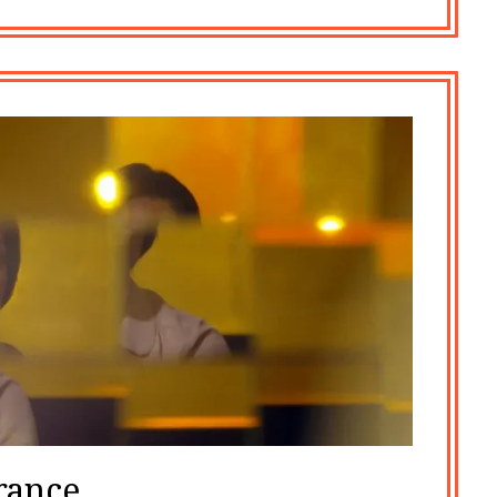
rance