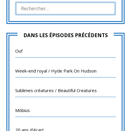
RECHERCHER :
DANS LES ÉPISODES PRÉCÉDENTS
Ouf
Week-end royal / Hyde Park On Hudson
Sublimes créatures / Beautiful Creatures
Möbius
20 ans d’écart