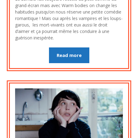
8
grand-écran mais avec Warm bodies on change les
août
habitudes puisqu’on nous réserve une petite comédie
2023
romantique ! Mais oui après les vampires et les loups-
garous, les mort-vivants ont eux aussi le droit
d’aimer et ça pourrait même les conduire à une
guérison inespérée.
Read more