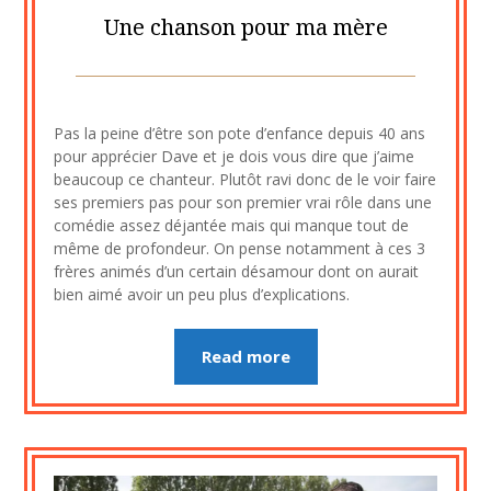
Une chanson pour ma mère
Posted
by
on
cine2909
Pas la peine d’être son pote d’enfance depuis 40 ans
7
pour apprécier Dave et je dois vous dire que j’aime
août
beaucoup ce chanteur. Plutôt ravi donc de le voir faire
2023
ses premiers pas pour son premier vrai rôle dans une
comédie assez déjantée mais qui manque tout de
même de profondeur. On pense notamment à ces 3
frères animés d’un certain désamour dont on aurait
bien aimé avoir un peu plus d’explications.
Read more