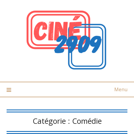
Skip
to
content
Menu
Catégorie :
Comédie