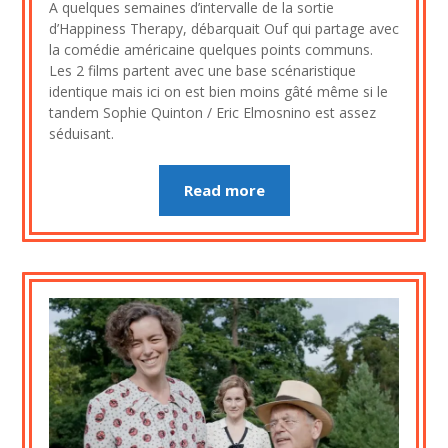
A quelques semaines d’intervalle de la sortie
4
d’Happiness Therapy, débarquait Ouf qui partage avec
septembre
la comédie américaine quelques points communs.
2023
Les 2 films partent avec une base scénaristique
identique mais ici on est bien moins gâté même si le
tandem Sophie Quinton / Eric Elmosnino est assez
séduisant.
Read more