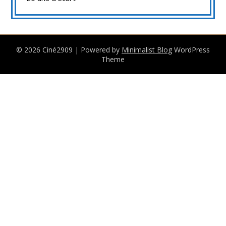
© 2026 Ciné2909
| Powered by
Minimalist Blog
WordPress
Theme