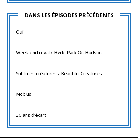
DANS LES ÉPISODES PRÉCÉDENTS
Ouf
Week-end royal / Hyde Park On Hudson
Sublimes créatures / Beautiful Creatures
Möbius
20 ans d’écart