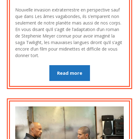
on
cine2909
Nouvelle invasion extraterrestre en perspective sauf
24
que dans Les âmes vagabondes, ils s’emparent non
juillet
seulement de notre planète mais aussi de nos corps.
2023
En vous disant qu’il s’agit de l’adaptation d’un roman
de Stephenie Meyer connue pour avoir imaginé la
saga Twilight, les mauvaises langues diront qu’il s’agit
encore d’un film pour midinettes et difficile de vous
donner tort.
Read more