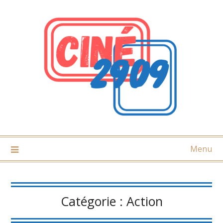
Skip
to
content
Menu
Catégorie :
Action