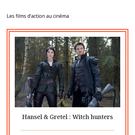
Les films d’action au cinéma
Hansel & Gretel : Witch hunters
Posted
by