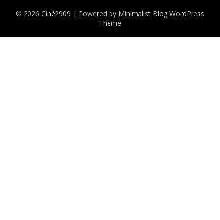
© 2026 Ciné2909
| Powered by
Minimalist Blog
WordPress
Theme