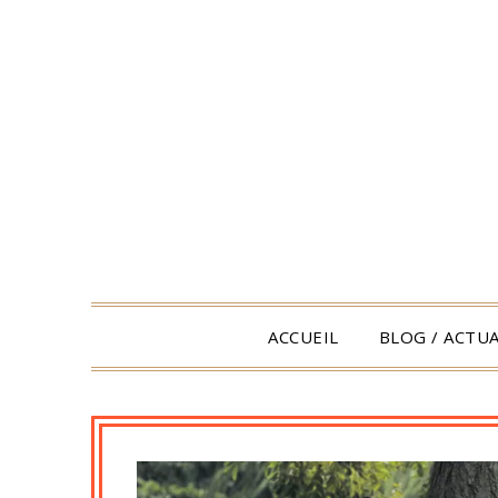
Skip
to
content
ACCUEIL
BLOG / ACTUA