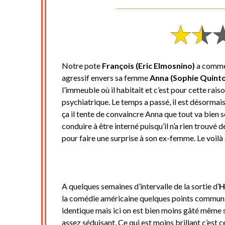
Notre pote
François (Eric Elmosnino)
a comme 
agressif envers sa femme
Anna (Sophie Quint
l’immeuble où il habitait et c’est pour cette rais
psychiatrique. Le temps a passé, il est désormais
ça il tente de convaincre Anna que tout va bien s
conduire à être interné puisqu’il n’a rien trouv
pour faire une surprise à son ex-femme. Le voilà
A quelques semaines d’intervalle de la sortie d’
H
la comédie américaine quelques points communs.
identique mais ici on est bien moins gâté même 
assez séduisant. Ce qui est moins brillant c’est ce