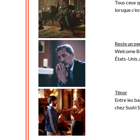
Tous ceux q
lorsque c’e
Reste un pe
Welcome Bac
États-Unis,
Ténor
Entre les ba
chez Sushi 