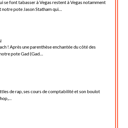
ui se font tabasser à Vegas restent à Vegas notamment
st notre pote Jason Statham qui…
u
h ! Après une parenthèse enchantée du côté des
 notre pote Gad (Gad…
ttles de rap, ses cours de comptabilité et son boulot
Shop,…