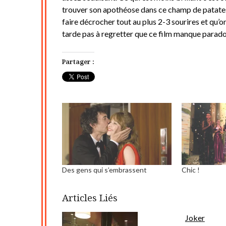
trouver son apothéose dans ce champ de patate
faire décrocher tout au plus 2-3 sourires et qu’on
tarde pas à regretter que ce film manque parado
Partager :
Des gens qui s’embrassent
Chic !
Articles Liés
Joker