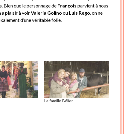
s. Bien que le personnage de
François
parvient à nous
 a plaisir à voir
Valeria Golino
ou
Luis Rego
, on ne
xalement d’une véritable folie.
La famille Bélier