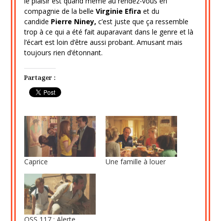
le plaisir est quand même au rendez-vous en
compagnie de la belle
Virginie Efira
et du
candide
Pierre Niney,
c’est juste que ça ressemble
trop à ce qui a été fait auparavant dans le genre et là
l’écart est loin d’être aussi probant. Amusant mais
toujours rien d’étonnant.
Partager :
Caprice
Une famille à louer
OSS 117 : Alerte