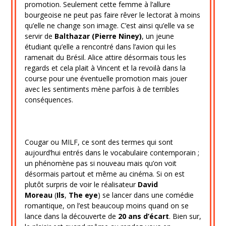
promotion. Seulement cette femme à l’allure
bourgeoise ne peut pas faire rêver le lectorat à moins
qu’elle ne change son image. C’est ainsi qu’elle va se
servir de
Balthazar (Pierre Niney)
, un jeune
étudiant qu’elle a rencontré dans l’avion qui les
ramenait du Brésil. Alice attire désormais tous les
regards et cela plait à Vincent et la revoilà dans la
course pour une éventuelle promotion mais jouer
avec les sentiments mène parfois à de terribles
conséquences.
Cougar ou MILF, ce sont des termes qui sont
aujourd’hui entrés dans le vocabulaire contemporain ;
un phénomène pas si nouveau mais qu’on voit
désormais partout et même au cinéma. Si on est
plutôt surpris de voir le réalisateur
David
Moreau
(
Ils
,
The eye
) se lancer dans une comédie
romantique, on l’est beaucoup moins quand on se
lance dans la découverte de
20 ans d’écart
. Bien sur,