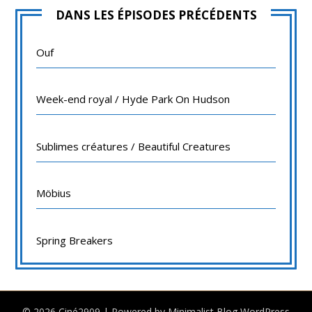
DANS LES ÉPISODES PRÉCÉDENTS
Ouf
Week-end royal / Hyde Park On Hudson
Sublimes créatures / Beautiful Creatures
Möbius
Spring Breakers
© 2026 Ciné2909
| Powered by
Minimalist Blog
WordPress