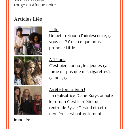
rouge en Afrique noire
Articles Liés
Little
Un petit retour à l’adolescence, ça
vous dit ? C’est ce que nous
propose Little…
A 14 ans
C'est bien connu ; les jeunes ça
fume (et pas que des cigarettes),
ça boit, ça…
Arrête ton cinéma !
La réalisatrice Diane Kurys adapte
le roman C'est le métier qui
rentre de Sylvie Testud et cette
dernière s'est naturellement
imposée…