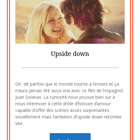
Upside down
Posted
by
on
cine2909
On dit parfois que le monde tourne à l’envers et ça
26
n’aura jamais été aussi vrai avec ce film de l’espagnol
juillet
Juan Solanas. La curiosité nous pousse bien sur à
2023
nous intéresser à cette drôle d’histoire d’amour
capable d’offrir des scènes assez surprenantes
visuellement mais l’ambition d’Upside down retombe
vite.