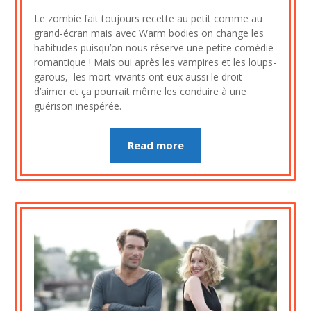
on
cine2909
Le zombie fait toujours recette au petit comme au
8
grand-écran mais avec Warm bodies on change les
août
habitudes puisqu’on nous réserve une petite comédie
2023
romantique ! Mais oui après les vampires et les loups-
garous, les mort-vivants ont eux aussi le droit
d’aimer et ça pourrait même les conduire à une
guérison inespérée.
Read more