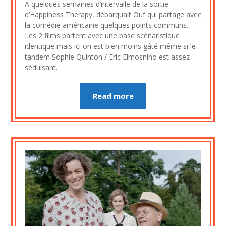
A quelques semaines d’intervalle de la sortie
4
d’Happiness Therapy, débarquait Ouf qui partage avec
septembre
la comédie américaine quelques points communs.
2023
Les 2 films partent avec une base scénaristique
identique mais ici on est bien moins gâté même si le
tandem Sophie Quinton / Eric Elmosnino est assez
séduisant.
Read more