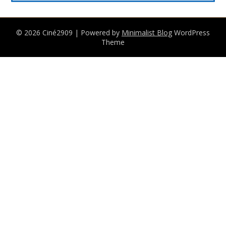
© 2026 Ciné2909
| Powered by
Minimalist Blog
WordPress
Theme