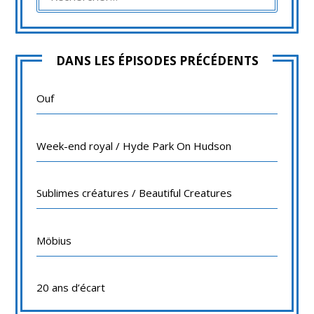
DANS LES ÉPISODES PRÉCÉDENTS
Ouf
Week-end royal / Hyde Park On Hudson
Sublimes créatures / Beautiful Creatures
Möbius
20 ans d’écart