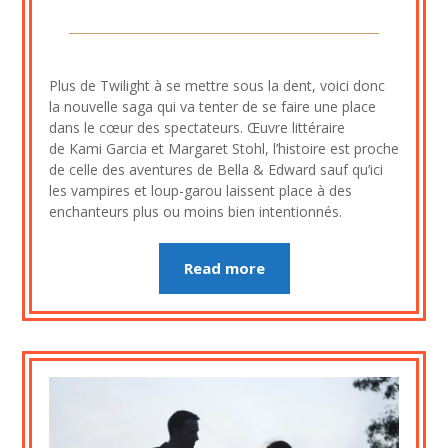
Posted
by
on
cine2909
Plus de Twilight à se mettre sous la dent, voici donc
3
la nouvelle saga qui va tenter de se faire une place
septembre
dans le cœur des spectateurs. Œuvre littéraire
2023
de Kami Garcia et Margaret Stohl, l’histoire est proche
de celle des aventures de Bella & Edward sauf qu’ici
les vampires et loup-garou laissent place à des
enchanteurs plus ou moins bien intentionnés.
Read more