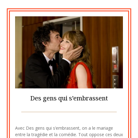
Des gens qui s’embrassent
Posted
by
on
cine2909
Avec Des gens qui s’embrassent, on a le mariage
2
entre la tragédie et la comédie. Tout oppose ces deux