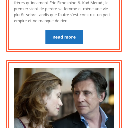
août
frères qu’incarnent Eric Elmosnino & Kad Merad ; le
2023
premier vient de perdre sa femme et mène une vie
plutôt sobre tandis que l’autre s’est construit un petit
empire et ne manque de rien.
Read more