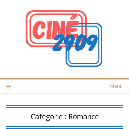
Skip
to
content
Menu
Catégorie :
Romance