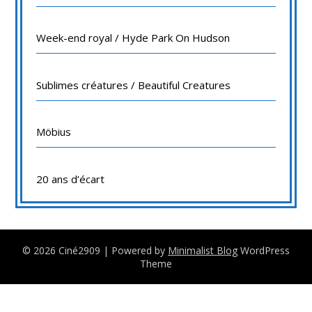
Week-end royal / Hyde Park On Hudson
Sublimes créatures / Beautiful Creatures
Möbius
20 ans d’écart
© 2026 Ciné2909
| Powered by
Minimalist Blog
WordPress
Theme