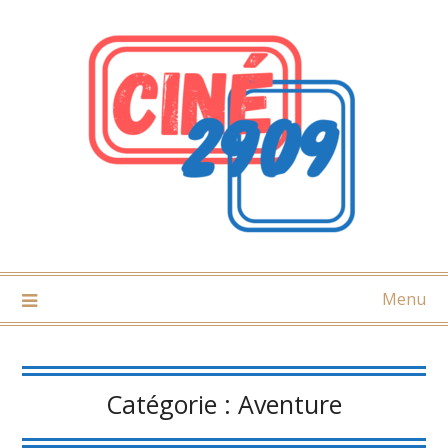
Skip
to
content
Menu
Catégorie :
Aventure