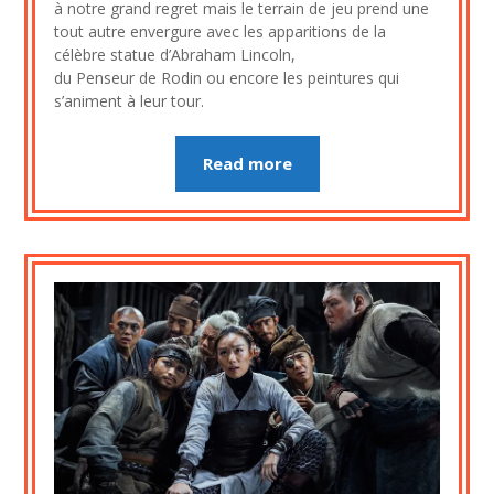
2020
à notre grand regret mais le terrain de jeu prend une
tout autre envergure avec les apparitions de la
célèbre statue d’Abraham Lincoln,
du Penseur de Rodin ou encore les peintures qui
s’animent à leur tour.
Read more