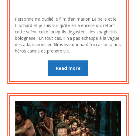
Posted
by
on
cine2909
Personne n’a oublié le film d’animation La belle et le
27
Clochard et je suis sur qu’il y en a encore qui refont
septembre
cette scène culte lorsqu’ils dégustent des spaghettis
2020
bolognese ! En tout cas, il n’a pas échappé à la vague
des adaptations en films live donnant l’occasion à nos
héros canins de prendre vie.
Read more