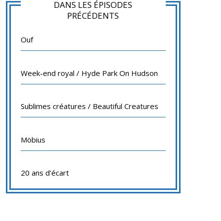
DANS LES ÉPISODES
PRÉCÉDENTS
Ouf
Week-end royal / Hyde Park On Hudson
Sublimes créatures / Beautiful Creatures
Möbius
20 ans d’écart