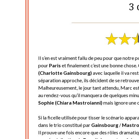
3 
Il s’en est vraiment fallu de peu pour que notre 
pour
Paris
et finalement c’est une bonne chose. 
(Charlotte Gainsbourg)
avec laquelle il va res
séparation approche, ils décident de se retrouv
Malheureusement, le jour tant attendu, Marc est 
au rendez-vous qu’il manquera de quelques minut
Sophie (Chiara Mastroianni)
mais ignore une c
Si la ficelle utilisée pour tisser le scénario appa
dans le trio constitué par
Gainsbourg
/
Mastro
Il prouve une fois encore que des rôles dramatiq