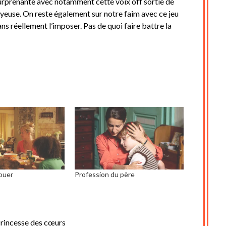
urprenante avec notamment cette voix off sortie de
uyeuse. On reste également sur notre faim avec ce jeu
sans réellement l’imposer. Pas de quoi faire battre la
louer
Profession du père
rincesse des cœurs