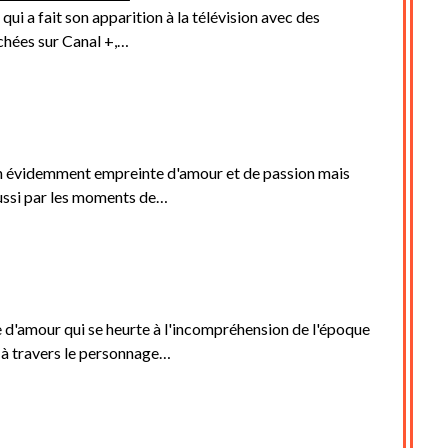
ui a fait son apparition à la télévision avec des
hées sur Canal +,…
n évidemment empreinte d'amour et de passion mais
ussi par les moments de…
e d'amour qui se heurte à l'incompréhension de l'époque
à travers le personnage…