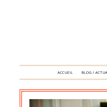
Skip
to
content
ACCUEIL
BLOG / ACTUA