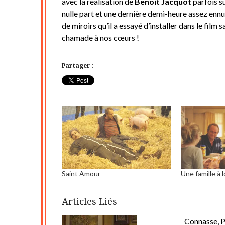
avec la réalisation de
Benoit Jacquot
parfois s
nulle part et une dernière demi-heure assez enn
de miroirs qu’il a essayé d’installer dans le film 
chamade à nos cœurs !
Partager :
Saint Amour
Une famille à 
Articles Liés
Connasse, P