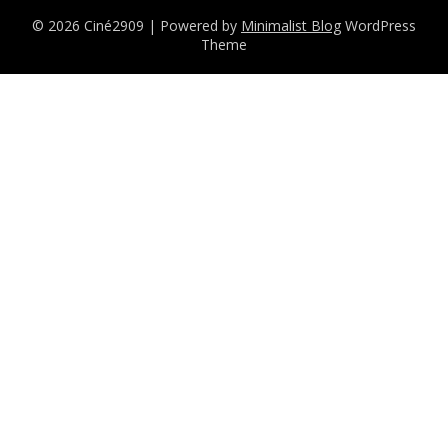
© 2026 Ciné2909
| Powered by
Minimalist Blog
WordPress
Theme