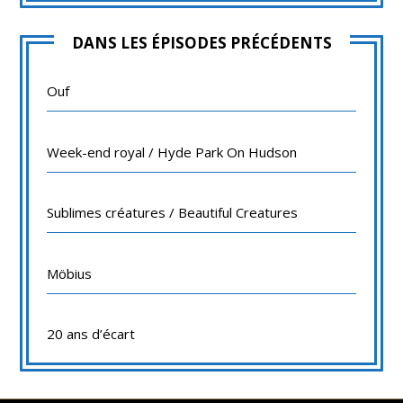
DANS LES ÉPISODES PRÉCÉDENTS
Ouf
Week-end royal / Hyde Park On Hudson
Sublimes créatures / Beautiful Creatures
Möbius
20 ans d’écart