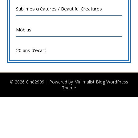
Sublimes créatures / Beautiful Creatures
Möbius
20 ans d’écart
© 2026 Ciné2909
| Powered by
Minimalist Blog
WordPress
Theme