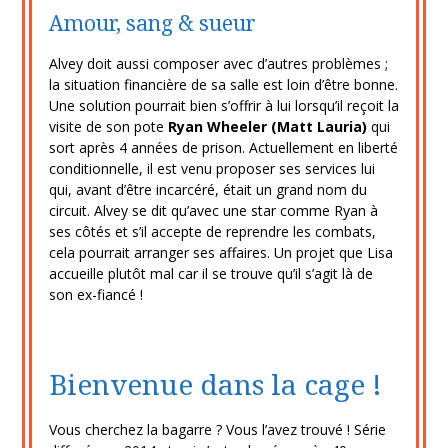
Amour, sang & sueur
Alvey doit aussi composer avec d’autres problèmes ;
la situation financière de sa salle est loin d’être bonne.
Une solution pourrait bien s’offrir à lui lorsqu’il reçoit la
visite de son pote
Ryan Wheeler (Matt Lauria)
qui
sort après 4 années de prison. Actuellement en liberté
conditionnelle, il est venu proposer ses services lui
qui, avant d’être incarcéré, était un grand nom du
circuit. Alvey se dit qu’avec une star comme Ryan à
ses côtés et s’il accepte de reprendre les combats,
cela pourrait arranger ses affaires. Un projet que Lisa
accueille plutôt mal car il se trouve qu’il s’agit là de
son ex-fiancé !
Bienvenue dans la cage !
Vous cherchez la bagarre ? Vous l’avez trouvé ! Série