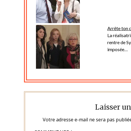
Arrête ton 
La réalisatr
rentre de Sy
imposée…
Laisser u
Votre adresse e-mail ne sera pas publiée