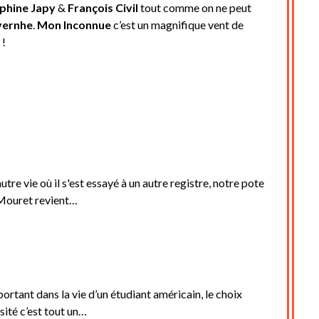
phine Japy
&
François Civil
tout comme on ne peut
vernhe
.
Mon Inconnue
c’est un magnifique vent de
 !
tre vie où il s'est essayé à un autre registre, notre pote
ouret revient…
rtant dans la vie d’un étudiant américain, le choix
sité c’est tout un…