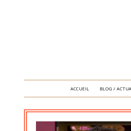
Skip
to
content
ACCUEIL
BLOG / ACTUA