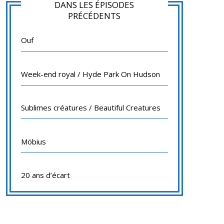
DANS LES ÉPISODES
PRÉCÉDENTS
Ouf
Week-end royal / Hyde Park On Hudson
Sublimes créatures / Beautiful Creatures
Möbius
20 ans d’écart