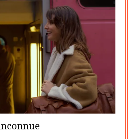
inconnue