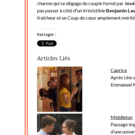
charme qui se dégage du couple formé par
José
pas passer à côté d
’
un irrésistible
Benjamin La
fraîcheur et un Coup de cœur amplement mérité
Partager :
Articles Liés
Caprice
Après Une au
Emmanuel M
Middleton
Passage impo
d’une univer