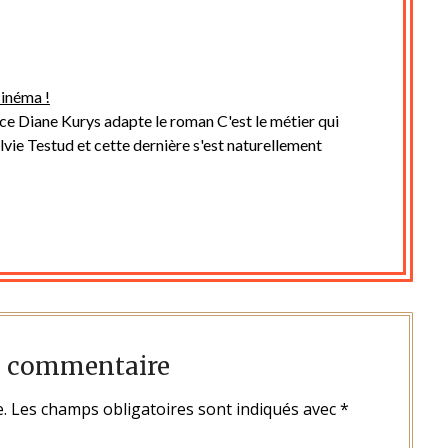
cinéma !
ice Diane Kurys adapte le roman C'est le métier qui
lvie Testud et cette dernière s'est naturellement
n commentaire
.
Les champs obligatoires sont indiqués avec
*