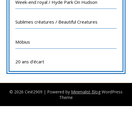
Week-end royal / Hyde Park On Hudson
Sublimes créatures / Beautiful Creatures
Möbius
20 ans d’écart
© 2026 Ciné2909
| Powered by
Minimalist Blog
WordPress
Theme