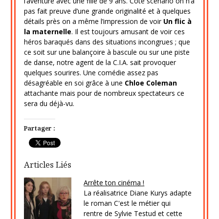
l’aventure avec une fille de 9 ans. Coté scénario on n’a
pas fait preuve d’une grande originalité et à quelques
détails près on a même l’impression de voir
Un flic à
la maternelle
. Il est toujours amusant de voir ces
héros baraqués dans des situations incongrues ; que
ce soit sur une balançoire à bascule ou sur une piste
de danse, notre agent de la C.I.A. sait provoquer
quelques sourires. Une comédie assez pas
désagréable en soi grâce à une
Chloe Coleman
attachante mais pour de nombreux spectateurs ce
sera du déjà-vu.
Partager :
Articles Liés
Arrête ton cinéma !
La réalisatrice Diane Kurys adapte
le roman C'est le métier qui
rentre de Sylvie Testud et cette