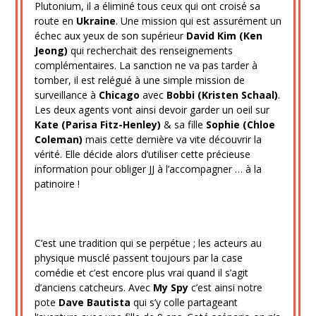
Plutonium, il a éliminé tous ceux qui ont croisé sa
route en
Ukraine
. Une mission qui est assurément un
échec aux yeux de son supérieur
David Kim (Ken
Jeong)
qui recherchait des renseignements
complémentaires. La sanction ne va pas tarder à
tomber, il est relégué à une simple mission de
surveillance à
Chicago
avec
Bobbi (Kristen Schaal)
.
Les deux agents vont ainsi devoir garder un oeil sur
Kate (Parisa Fitz-Henley)
& sa fille
Sophie (Chloe
Coleman)
mais cette dernière va vite découvrir la
vérité. Elle décide alors d’utiliser cette précieuse
information pour obliger JJ à l’accompagner … à la
patinoire !
C’est une tradition qui se perpétue ; les acteurs au
physique musclé passent toujours par la case
comédie et c’est encore plus vrai quand il s’agit
d’anciens catcheurs. Avec
My Spy
c’est ainsi notre
pote
Dave Bautista
qui s’y colle partageant