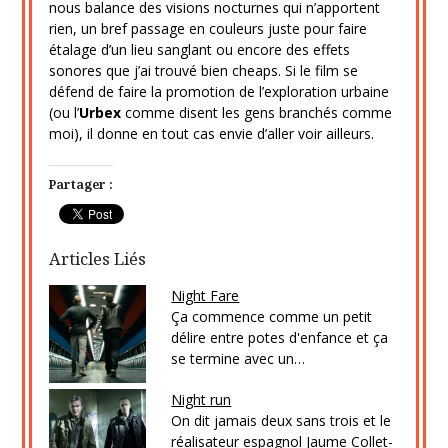
nous balance des visions nocturnes qui n’apportent
rien, un bref passage en couleurs juste pour faire
étalage d’un lieu sanglant ou encore des effets
sonores que j’ai trouvé bien cheaps. Si le film se
défend de faire la promotion de l’exploration urbaine
(ou l’
Urbex
comme disent les gens branchés comme
moi), il donne en tout cas envie d’aller voir ailleurs.
Partager :
Articles Liés
Night Fare
Ça commence comme un petit
délire entre potes d'enfance et ça
se termine avec un…
Night run
On dit jamais deux sans trois et le
réalisateur espagnol Jaume Collet-