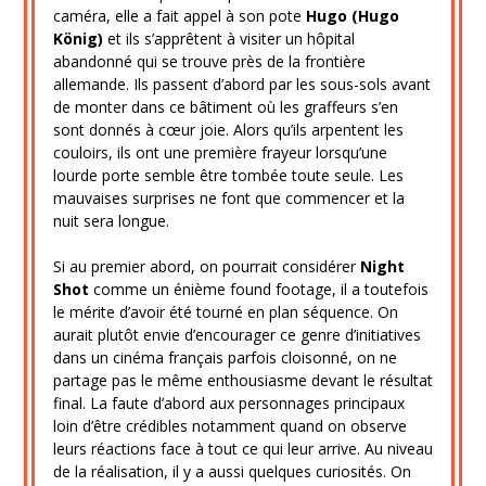
caméra, elle a fait appel à son pote
Hugo (Hugo
König)
et ils s’apprêtent à visiter un hôpital
abandonné qui se trouve près de la frontière
allemande. Ils passent d’abord par les sous-sols avant
de monter dans ce bâtiment où les graffeurs s’en
sont donnés à cœur joie. Alors qu’ils arpentent les
couloirs, ils ont une première frayeur lorsqu’une
lourde porte semble être tombée toute seule. Les
mauvaises surprises ne font que commencer et la
nuit sera longue.
Si au premier abord, on pourrait considérer
Night
Shot
comme un énième found footage, il a toutefois
le mérite d’avoir été tourné en plan séquence. On
aurait plutôt envie d’encourager ce genre d’initiatives
dans un cinéma français parfois cloisonné, on ne
partage pas le même enthousiasme devant le résultat
final. La faute d’abord aux personnages principaux
loin d’être crédibles notamment quand on observe
leurs réactions face à tout ce qui leur arrive. Au niveau
de la réalisation, il y a aussi quelques curiosités. On