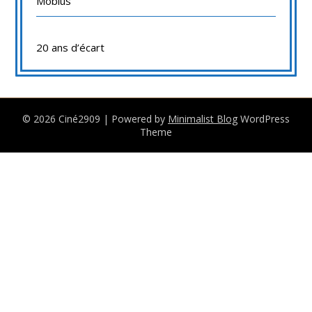
Möbius
20 ans d’écart
© 2026 Ciné2909
| Powered by
Minimalist Blog
WordPress
Theme