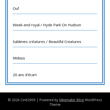
Ouf
Week-end royal / Hyde Park On Hudson
Sublimes créatures / Beautiful Creatures
Möbius
20 ans d’écart
© 2026 Ciné2909
| Powered by
Minimalist Blog
WordPress
Theme