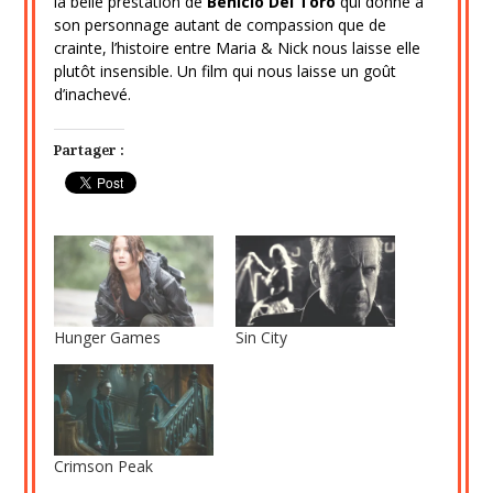
la belle prestation de
Benicio Del Toro
qui donne à
son personnage autant de compassion que de
crainte, l’histoire entre Maria & Nick nous laisse elle
plutôt insensible. Un film qui nous laisse un goût
d’inachevé.
Partager :
Hunger Games
Sin City
Crimson Peak