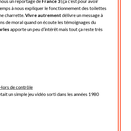
t nous un reportage de
France 3
(ça c’est pour avoir
temps à nous expliquer le fonctionnement des toilettes
ne charrette.
Vivre autrement
délivre un message à
ons de moral quand on écoute les témoignages du
rles
apporte un peu d’intérêt mais tout ça reste très
Hors de contrôle
était un simple jeu vidéo sorti dans les années 1980