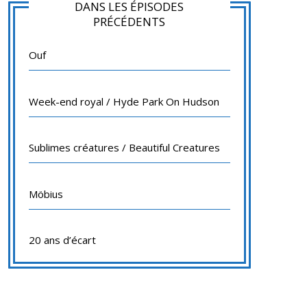
DANS LES ÉPISODES
PRÉCÉDENTS
Ouf
Week-end royal / Hyde Park On Hudson
Sublimes créatures / Beautiful Creatures
Möbius
20 ans d’écart