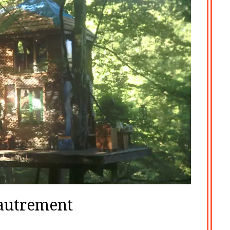
autrement