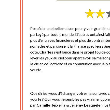
Posséder une belle maison pour y voir grandir sa f
partagé par tout le monde. D’autres ont ainsi fait 
plus d’entraves financières et plus de contrainte
nomades et parcourent la
France
avec leurs âne
coté,
Charles
s’est lancé dans le projet fou de co
lever les yeux au ciel pour apercevoir sa maison
la vie en collectivité et en communion avec la Na
yourte.
Que diriez-vous d’échanger votre maison avec c
yourte ? Oui, vous ne semblez pas vraiment conva
par
Camille Teixeira
&
Jérémy Lesquelen.
Le 