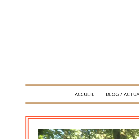
Skip
to
content
ACCUEIL
BLOG / ACTUA