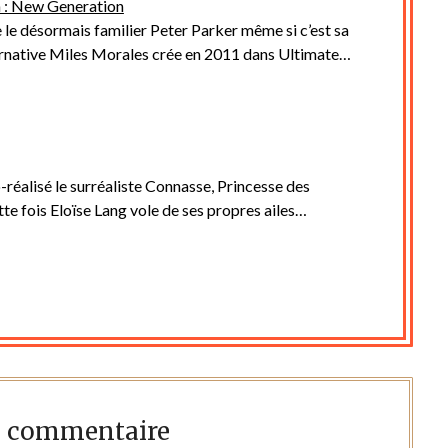
 : New Generation
 le désormais familier Peter Parker même si c’est sa
ernative Miles Morales crée en 2011 dans Ultimate…
o-réalisé le surréaliste Connasse, Princesse des
te fois Eloïse Lang vole de ses propres ailes…
n commentaire