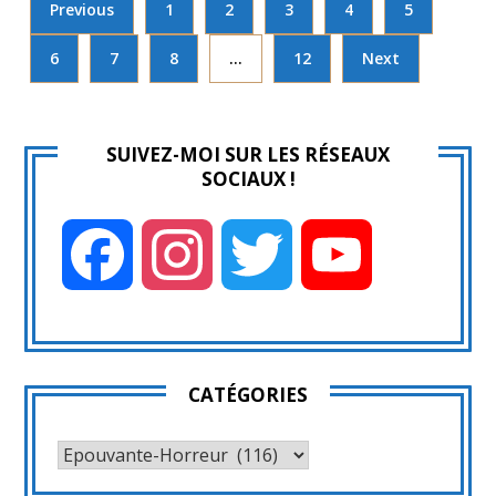
Previous
1
2
3
4
5
6
7
8
…
12
Next
SUIVEZ-MOI SUR LES RÉSEAUX
SOCIAUX !
Facebook
Instagram
Twitter
YouTube
CATÉGORIES
CATÉGORIES