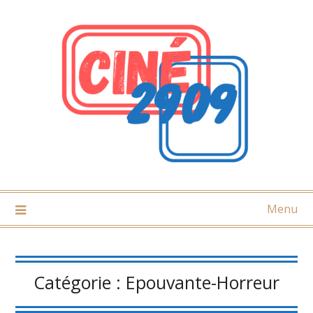
Skip
to
content
Menu
Catégorie :
Epouvante-Horreur