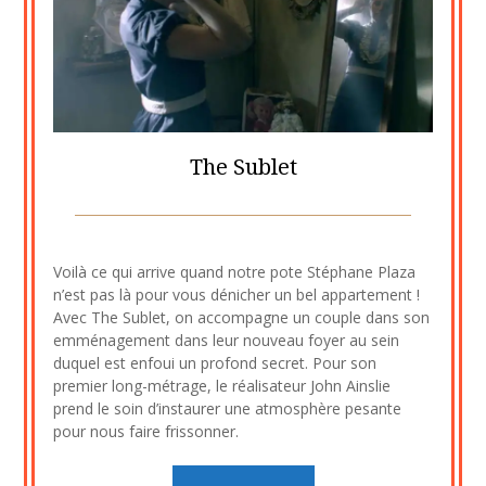
The Sublet
Posted
by
on
cine2909
Voilà ce qui arrive quand notre pote Stéphane Plaza
5
n’est pas là pour vous dénicher un bel appartement !
novembre
Avec The Sublet, on accompagne un couple dans son
2020
emménagement dans leur nouveau foyer au sein
duquel est enfoui un profond secret. Pour son
premier long-métrage, le réalisateur John Ainslie
prend le soin d’instaurer une atmosphère pesante
pour nous faire frissonner.