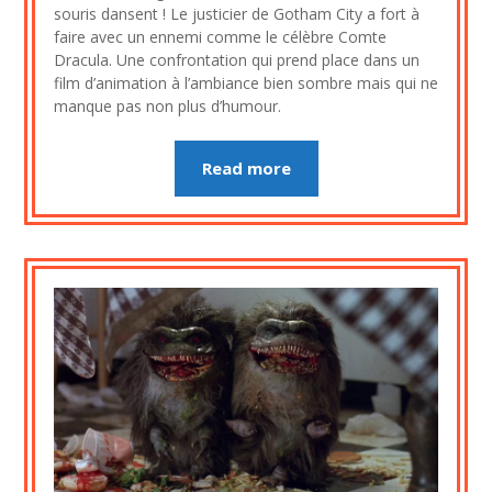
31
souris dansent ! Le justicier de Gotham City a fort à
octobre
faire avec un ennemi comme le célèbre Comte
2020
Dracula. Une confrontation qui prend place dans un
film d’animation à l’ambiance bien sombre mais qui ne
manque pas non plus d’humour.
Read more