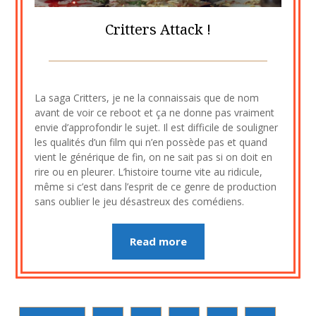
Critters Attack !
Posted
by
on
cine2909
La saga Critters, je ne la connaissais que de nom
28
avant de voir ce reboot et ça ne donne pas vraiment
octobre
envie d’approfondir le sujet. Il est difficile de souligner
2020
les qualités d’un film qui n’en possède pas et quand
vient le générique de fin, on ne sait pas si on doit en
rire ou en pleurer. L’histoire tourne vite au ridicule,
même si c’est dans l’esprit de ce genre de production
sans oublier le jeu désastreux des comédiens.
Read more