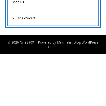
Möbius
20 ans d’écart
© 2026 Ciné2909
| Powered by
Minimalist Blog
WordPress
Theme