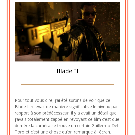
Blade II
Posted
by
on
cine2909
Pour tout vous dire, j’ai été surpris de voir que ce
11
Blade II relevait de manière significative le niveau par
novembre
rapport à son prédécesseur. Il y a avait un détail que
2020
j’avais totalement zappé en revoyant ce film c’est que
derrière la caméra se trouve un certain Guillermo Del
Toro et c’est une chose qu’on remarque à l’écran.