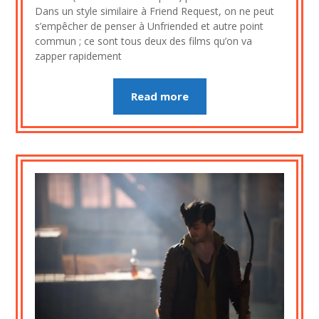
2020
Dans un style similaire à Friend Request, on ne peut
s’empêcher de penser à Unfriended et autre point
commun ; ce sont tous deux des films qu’on va
zapper rapidement
Read more