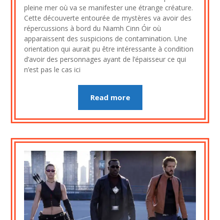
2020
pleine mer où va se manifester une étrange créature.
Cette découverte entourée de mystères va avoir des
répercussions à bord du Niamh Cinn Óir où
apparaissent des suspicions de contamination. Une
orientation qui aurait pu être intéressante à condition
d’avoir des personnages ayant de l’épaisseur ce qui
n’est pas le cas ici
Read more